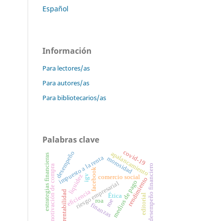
Español
Información
Para lectores/as
Para autores/as
Para bibliotecarios/as
Palabras clave
covid-19
desempeño
apalancamiento
estrategias financieras
impuesto a la renta
morosidad
desempeño financiero
motivación de compra
facebook
liquidez
igv
comercio social
rendimiento
medios de pago
riesgo empresarial
eficiencia
rentabilidad
Ética
editorial
roe
roa
finanzas