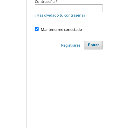
Contraseña
*
¿Has olvidado tu contraseña?
Mantenerme conectado
Registrarse
Entrar