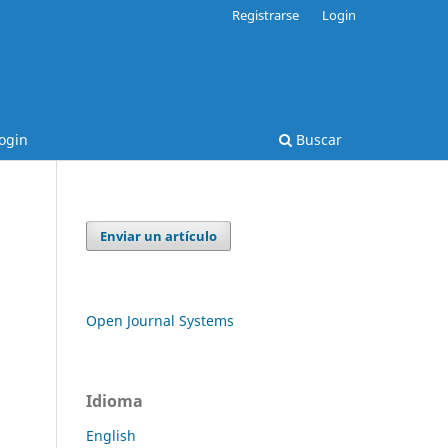
Registrarse
Login
ogin
Buscar
Enviar un artículo
Open Journal Systems
Idioma
English