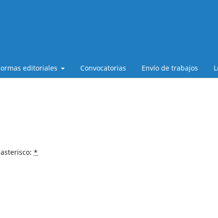
ormas editoriales
Convocatorias
Envío de trabajos
L
asterisco:
*