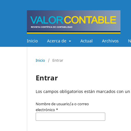
Inicio
Acerca de
Actual
Archivos
N
Inicio
/
Entrar
Entrar
Los campos obligatorios están marcados con un 
Nombre de usuario/a o correo
electrónico
*